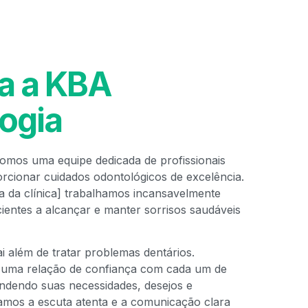
a a KBA
ogia
omos uma equipe dedicada de profissionais
rcionar cuidados odontológicos de excelência.
a da clínica] trabalhamos incansavelmente
ientes a alcançar e manter sorrisos saudáveis
 além de tratar problemas dentários.
 uma relação de confiança com cada um de
ndendo suas necessidades, desejos e
amos a escuta atenta e a comunicação clara