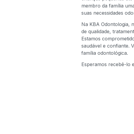
membro da família uma 
suas necessidades odon
Na KBA Odontologia, 
de qualidade, tratamen
Estamos comprometidos
saudável e confiante. 
família odontológica.
Esperamos recebê-lo e