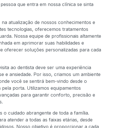
 pessoa que entra em nossa clínica se sinta
na atualização de nossos conhecimentos e
tes tecnologias, oferecemos tratamentos
arda. Nossa equipe de profissionais altamente
nhada em aprimorar suas habilidades e
de oferecer soluções personalizadas para cada
sita ao dentista deve ser uma experiência
esse e ansiedade. Por isso, criamos um ambiente
onde você se sentirá bem-vindo desde o
pela porta. Utilizamos equipamentos
ançadas para garantir conforto, precisão e
s.
s o cuidado abrangente de toda a família.
a atender a todas as faixas etárias, desde
idosos. Nosso objetivo é proporcionar a cada