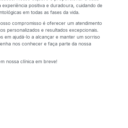
experiência positiva e duradoura, cuidando de
tológicas em todas as fases da vida.
nosso compromisso é oferecer um atendimento
tos personalizados e resultados excepcionais.
 em ajudá-lo a alcançar e manter um sorriso
Venha nos conhecer e faça parte da nossa
m nossa clínica em breve!