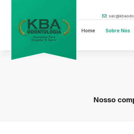
sac@kbaodon
Home
Sobre Nós
Nosso comp