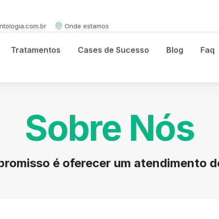
tologia.com.br
Onde estamos
Tratamentos
Cases de Sucesso
Blog
Faq
Sobre Nós
romisso é oferecer um atendimento de