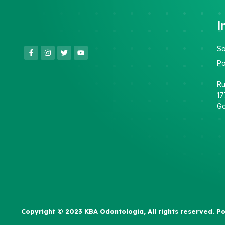
I
So
Po
Ru
17
Go
Copyright © 2023 KBA Odontologia, All rights reserved. 