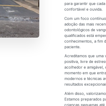
para garantir que cada
confortável e ouvida.
Com um foco contínuo 
adoção das mais recen
odontológicos de vangu
qualificados está empe
conhecimentos, a fim 
paciente.
Acreditamos que uma vi
positiva, livre de estr
acolhedor e amigável, 
momento em que entra 
modernos e técnicas av
resultados excepcionai
Além disso, valorizamo
Estamos preparados par
crianças pequenas até 