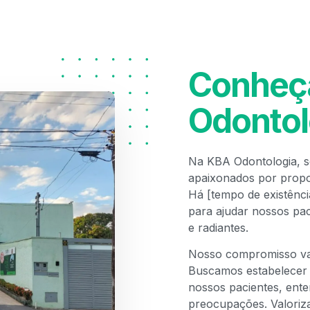
Conheç
Odontol
Na KBA Odontologia, s
apaixonados por propo
Há [tempo de existênci
para ajudar nossos pac
e radiantes.
Nosso compromisso vai
Buscamos estabelecer
nossos pacientes, ente
preocupações. Valoriz